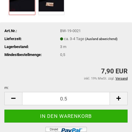
Art.Nr.:
BW-19-0021
Lieferzeit:
ca. 3-4 Tage
(Ausland abweichend)
Lagerbestand:
3
m
Mindestbestellmenge:
0,5
7,90 EUR
inkl. 19% MwSt. zzgl.
Versand
m:
m