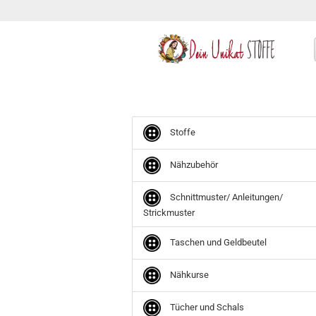
Stoffe
Nähzubehör
Schnittmuster/ Anleitungen/
Strickmuster
Taschen und Geldbeutel
Nähkurse
Tücher und Schals