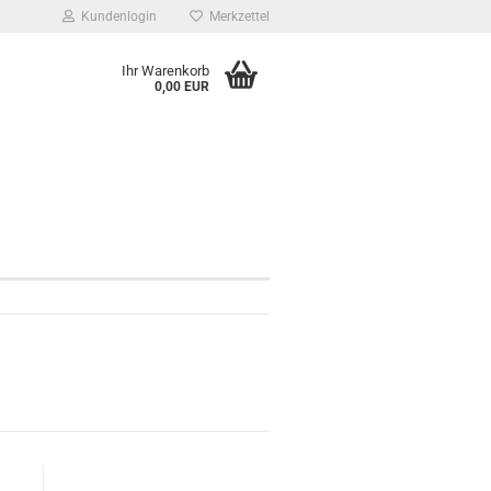
Kundenlogin
Merkzettel
Ihr Warenkorb
0,00 EUR