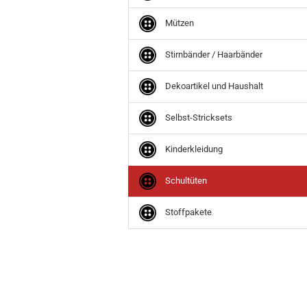
Mützen
Stirnbänder / Haarbänder
Dekoartikel und Haushalt
Selbst-Stricksets
Kinderkleidung
Schultüten
Stoffpakete