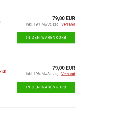
79,00 EUR
)
inkl. 19% MwSt. zzgl.
Versand
IN DEN WARENKORB
79,00 EUR
end)
inkl. 19% MwSt. zzgl.
Versand
IN DEN WARENKORB