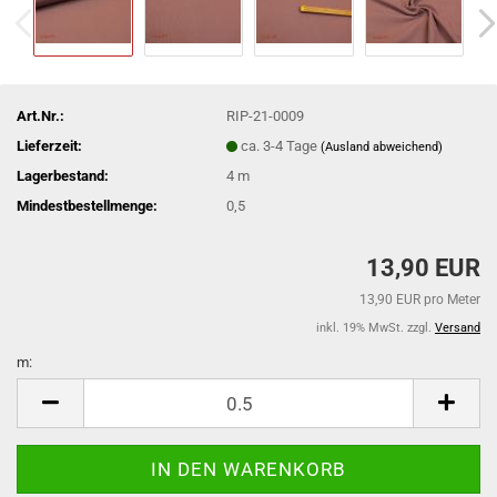
Art.Nr.:
RIP-21-0009
Lieferzeit:
ca. 3-4 Tage
(Ausland abweichend)
Lagerbestand:
4
m
Mindestbestellmenge:
0,5
13,90 EUR
13,90 EUR pro Meter
inkl. 19% MwSt. zzgl.
Versand
m:
m