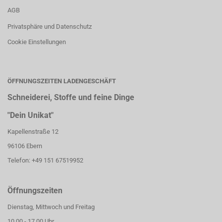
AGB
Privatsphäre und Datenschutz
Cookie Einstellungen
ÖFFNUNGSZEITEN LADENGESCHÄFT
Schneiderei, Stoffe und feine Dinge
"Dein Unikat"
Kapellenstraße 12
96106 Ebern
Telefon: +49 151 67519952
Öffnungszeiten
Dienstag, Mittwoch und Freitag
10.00 - 17.00 Uhr