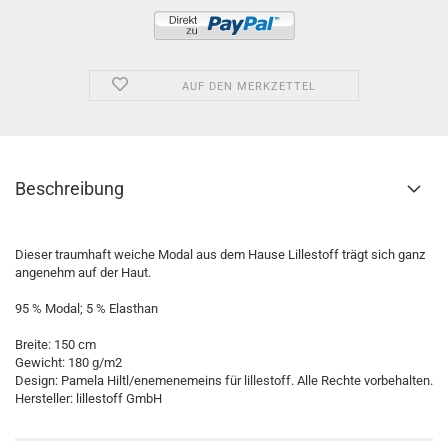
AUF DEN MERKZETTEL
Beschreibung
Dieser traumhaft weiche Modal aus dem Hause Lillestoff trägt sich ganz
angenehm auf der Haut.
95 % Modal; 5 % Elasthan
Breite: 150 cm
Gewicht: 180 g/m2
Design: Pamela Hiltl/enemenemeins für lillestoff. Alle Rechte vorbehalten.
Hersteller: lillestoff GmbH