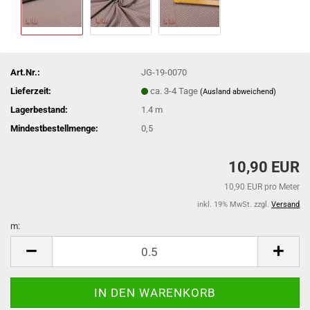
Art.Nr.:
JG-19-0070
Lieferzeit:
ca. 3-4 Tage
(Ausland abweichend)
Lagerbestand:
1.4
m
Mindestbestellmenge:
0,5
10,90 EUR
10,90 EUR pro Meter
inkl. 19% MwSt. zzgl.
Versand
m:
m