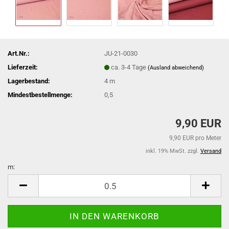
Art.Nr.:
JU-21-0030
Lieferzeit:
ca. 3-4 Tage
(Ausland abweichend)
Lagerbestand:
4
m
Mindestbestellmenge:
0,5
9,90 EUR
9,90 EUR pro Meter
inkl. 19% MwSt. zzgl.
Versand
m:
m